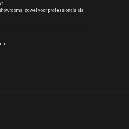
er
 showrooms, zowel voor professionals als
len