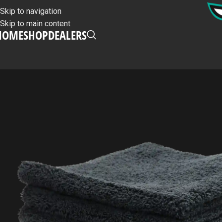
Skip to navigation
Skip to main content
HOME
SHOP
DEALERS