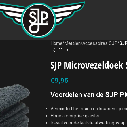
Home
/
Metalen
/
Accessoires SJP
/
SJP
SJP Microvezeldoek 
€
9,95
Voordelen van de SJP Pl
Vermindert het risico op krassen op m
Hoge absorptiecapaciteit
Ideaal voor de laatste afwerkingsstapp