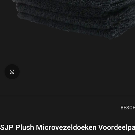
Click to enlarge
BESCH
SJP Plush Microvezeldoeken Voordeelpa