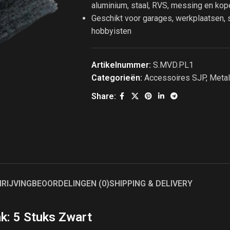
aluminium, staal, RVS, messing en kop
Geschikt voor garages, werkplaatsen,
hobbyisten
Artikelnummer:
S.MVD.PL1
Categorieën:
Accessoires SJP
,
Meta
Share:
RIJVING
BEOORDELINGEN (0)
SHIPPING & DELIVERY
k: 5 Stuks Zwart