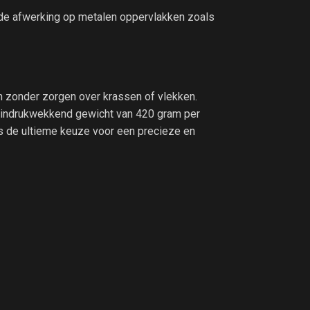
nde afwerking op metalen oppervlakken zoals
 zonder zorgen over krassen of vlekken.
n indrukwekkend gewicht van 420 gram per
is de ultieme keuze voor een precieze en