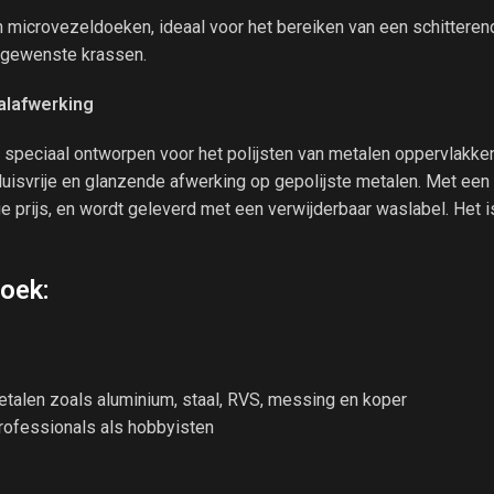
h microvezeldoeken, ideaal voor het bereiken van een schittere
ongewenste krassen.
alafwerking
peciaal ontworpen voor het polijsten van metalen oppervlakken
luisvrije en glanzende afwerking op gepolijste metalen. Met ee
e prijs, en wordt geleverd met een verwijderbaar waslabel. Het 
oek:
metalen zoals aluminium, staal, RVS, messing en koper
rofessionals als hobbyisten