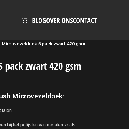
BLOG
OVER ONS
CONTACT
 Microvezeldoek 5 pack zwart 420 gsm
5 pack zwart 420 gsm
ush Microvezeldoek:
etalen
en bij het polijsten van metalen zoals