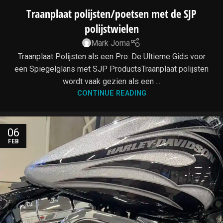
Traanplaat polijsten/poetsen met de SJP
polijstwielen
Mark Jorna
Traanplaat Polijsten als een Pro: De Ultieme Gids voor
een Spiegelglans met SJP ProductsTraanplaat polijsten
wordt vaak gezien als een ...
CONTINUE READING
06
FEB