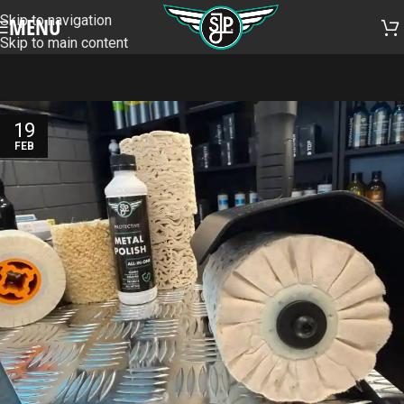
Skip to navigation
MENU
Skip to main content
19
FEB