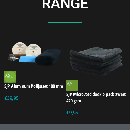
RANGE
NEW
SJP Aluminum Polijstset 100 mm
SJP Microvezeldoek 5 pack zwart
€
39,95
420 gsm
€
9,95