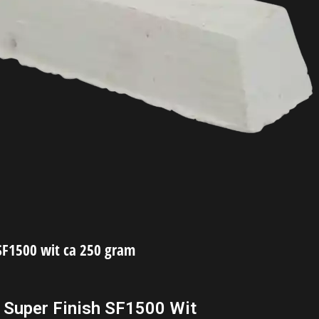
 SF1500 wit ca 250 gram
a Super Finish SF1500 Wit