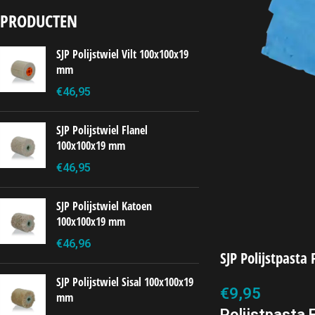
PRODUCTEN
SJP Polijstwiel Vilt 100x100x19
mm
€
46,95
SJP Polijstwiel Flanel
100x100x19 mm
€
46,95
SJP Polijstwiel Katoen
100x100x19 mm
€
46,96
SJP Polijstpast
SJP Polijstwiel Sisal 100x100x19
€
9,95
mm
Polijstpasta 