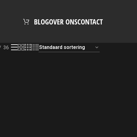
BLOG
OVER ONS
CONTACT
36