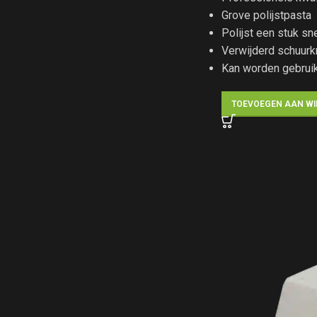
Grove polijstpasta
Polijst een stuk s
Verwijderd schuurk
Kan worden gebruik
TOEVOEGEN AAN W