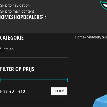
Skip to navigation
Skip to main content
HOME
SHOP
DEALERS
CATEGORIE
Home
/
Metalen
/
SJ
Metalen
FILTER OP PRIJS
Prijs:
€0
—
€10
FILTER