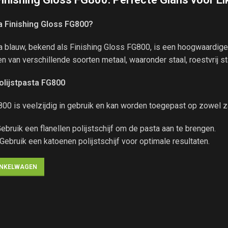
ta Finishing Gloss FG800?
a blauw, bekend als Finishing Gloss FG800, is een hoogwaardige 
n van verschillende soorten metaal, waaronder staal, roestvrij st
olijstpasta FG800
800 is veelzijdig in gebruik en kan worden toegepast op zowel z
Gebruik een flanellen polijstschijf om de pasta aan te brengen.
 Gebruik een katoenen polijstschijf voor optimale resultaten.
INKELWAGEN