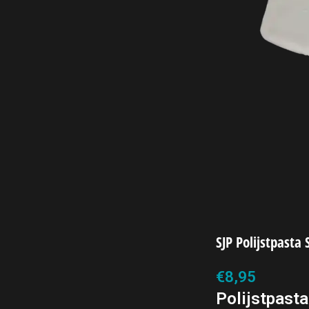
SJP Polijstpasta
€
8,95
Polijstpast