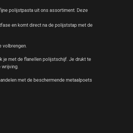
ijne polijstpasta uit ons assortiment. Deze
tfase en komt direct na de polijststap met de
e volbrengen.
 je met de flanellen polijstschijf. Je drukt te
 wrijving.
behandelen met de beschermende metaalpoets