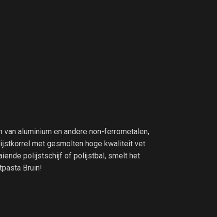
ten van aluminium en andere non-ferrometalen,
ijstkorrel met gesmolten hoge kwaliteit vet.
ende polijstschijf of polijstbal, smelt het
tpasta Bruin!