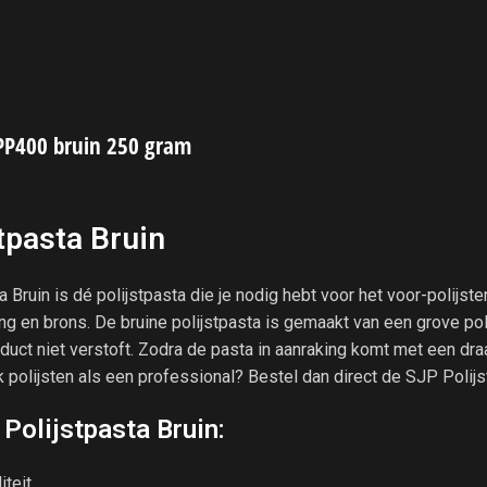
 PP400 bruin 250 gram
tpasta Bruin
 Bruin is dé polijstpasta die je nodig hebt voor het voor-polijs
g en brons. De bruine polijstpasta is gemaakt van een grove pol
duct niet verstoft. Zodra de pasta in aanraking komt met een draai
ok polijsten als een professional? Bestel dan direct de SJP Polijs
Polijstpasta Bruin:
iteit